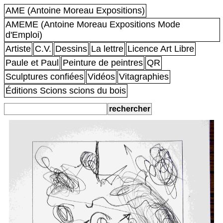
AME (Antoine Moreau Expositions)
AMEME (Antoine Moreau Expositions Mode
d'Emploi)
Artiste
C.V.
Dessins
La lettre
Licence Art Libre
Paule et Paul
Peinture de peintres
QR
Sculptures confiées
Vidéos
Vitagraphies
Éditions Scions scions du bois