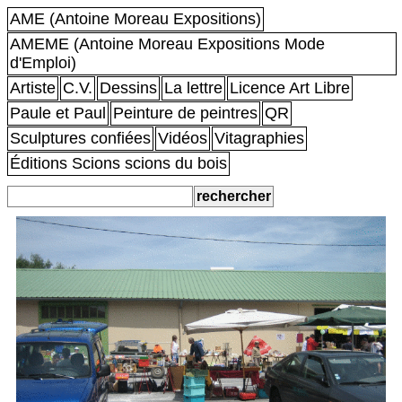
AME (Antoine Moreau Expositions)
AMEME (Antoine Moreau Expositions Mode
d'Emploi)
Artiste
C.V.
Dessins
La lettre
Licence Art Libre
Paule et Paul
Peinture de peintres
QR
Sculptures confiées
Vidéos
Vitagraphies
Éditions Scions scions du bois