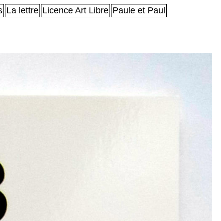
s
La lettre
Licence Art Libre
Paule et Paul