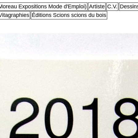
oreau Expositions Mode d'Emploi)
Artiste
C.V.
Dessin
Vitagraphies
Éditions Scions scions du bois