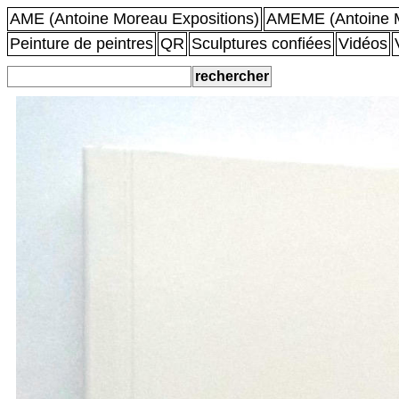
AME (Antoine Moreau Expositions)
AMEME (Antoine M
Peinture de peintres
QR
Sculptures confiées
Vidéos