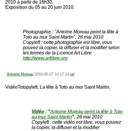
2010 à partir de 16h30.
Exposition du 05 au 20 juin 2010.
Photographie : "Antoine Moreau peint la tête à
Toto au mur Saint Martin", 26 mai 2010
Copyleft : cette photographie est libre, vous
pouvez la copier, la diffuser et la modifier selon
les termes de la Licence Art Libre
http://www.artlibre.org
Antoine Moreau
2010-05-27 14:17:14
url
VidéoTotopyleft. La tête à Toto au mur Saint Martin.
Vidéo
: "
Antoine Moreau peint la tête à Toto
au mur Saint Martin
",
26 mai 2010
Copyleft : cette vidéo est libre, vous pouvez
la copier, la diffuser et la modifier