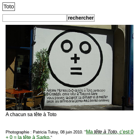
Toto
A chacun sa tête à Toto
Ma
tête à Toto
, c'est 0
Photographie : Patricia Tutoy, 08 juin 2010. "
+ 0 = la tête à Sarko.
"