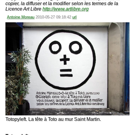
copier, la diffuser et la modifier selon les termes de la
Licence Art Libre
http://www.artlibre.org
Antoine Moreau
2010-05-27 09:18:42
url
Totopyleft. La tête à Toto au mur Saint Martin.