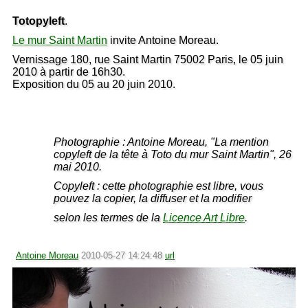
Totopyleft
.
Le mur Saint Martin
invite Antoine Moreau.
Vernissage 180, rue Saint Martin 75002 Paris, le 05 juin
2010 à partir de 16h30.
Exposition du 05 au 20 juin 2010.
Photographie : Antoine Moreau, "La mention
copyleft de la tête à Toto du mur Saint Martin", 26
mai 2010.
Copyleft : cette photographie est libre, vous
pouvez la copier, la diffuser et la modifier
selon les termes de la
Licence Art Libre
.
Antoine Moreau
2010-05-27 14:24:48
url