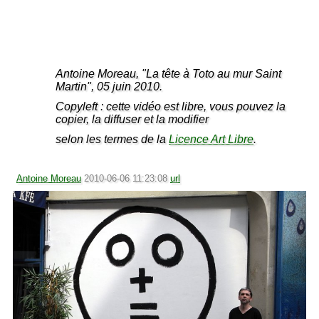
Antoine Moreau, "La tête à Toto au mur Saint
Martin", 05 juin 2010.
Copyleft : cette vidéo est libre, vous pouvez la
copier, la diffuser et la modifier
selon les termes de la
Licence Art Libre
.
Antoine Moreau
2010-06-06 11:23:08
url