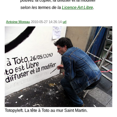
pouvez la copier, la diffuser et la modifier
selon les termes de la
Licence Art Libre
.
Antoine Moreau
2010-05-27 14:26:14
url
Totopyleft. La tête à Toto au mur Saint Martin.