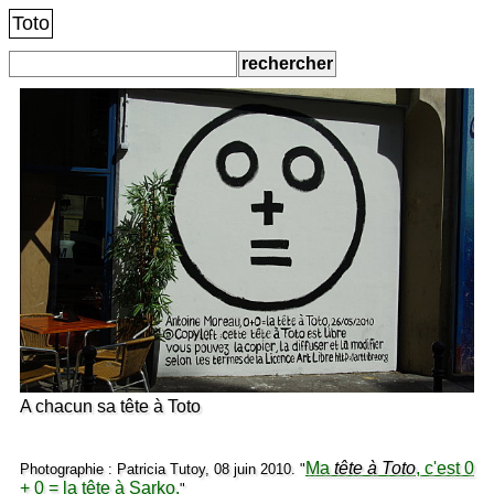
Toto
A chacun sa tête à Toto
Ma
tête à Toto
, c'est 0
Photographie : Patricia Tutoy, 08 juin 2010. "
+ 0 = la tête à Sarko.
"