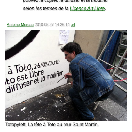
pouvez la copier, la diffuser et la modifier
selon les termes de la
Licence Art Libre
.
Antoine Moreau
2010-05-27 14:26:14
url
Totopyleft. La tête à Toto au mur Saint Martin.