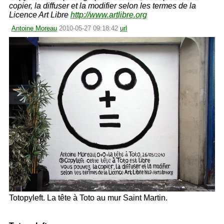
copier, la diffuser et la modifier selon les termes de la
Licence Art Libre
http://www.artlibre.org
Antoine Moreau
2010-05-27 09:18:42
url
Totopyleft. La tête à Toto au mur Saint Martin.