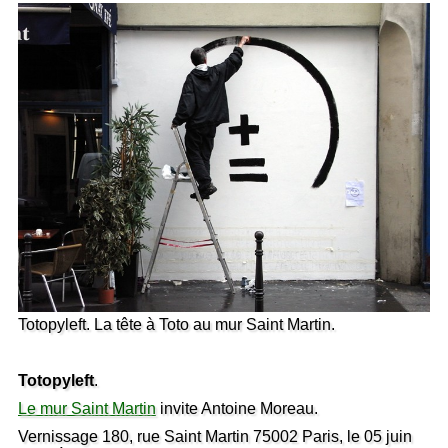
Totopyleft. La tête à Toto au mur Saint Martin.
Totopyleft
.
Le mur Saint Martin
invite Antoine Moreau.
Vernissage 180, rue Saint Martin 75002 Paris, le 05 juin