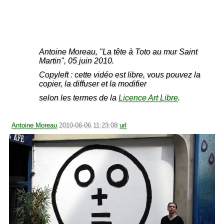
Antoine Moreau, "La tête à Toto au mur Saint
Martin", 05 juin 2010.
Copyleft : cette vidéo est libre, vous pouvez la
copier, la diffuser et la modifier
selon les termes de la
Licence Art Libre
.
Antoine Moreau
2010-06-06 11:23:08
url