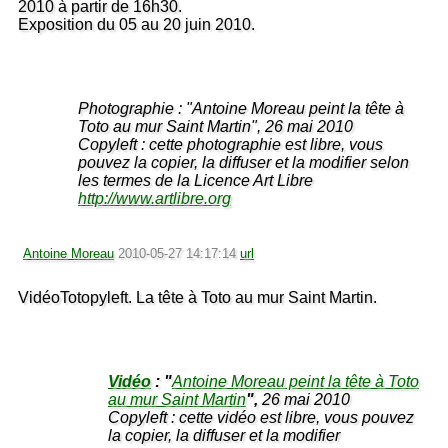
2010 à partir de 16h30.
Exposition du 05 au 20 juin 2010.
Photographie : "Antoine Moreau peint la tête à
Toto au mur Saint Martin", 26 mai 2010
Copyleft : cette photographie est libre, vous
pouvez la copier, la diffuser et la modifier selon
les termes de la Licence Art Libre
http://www.artlibre.org
Antoine Moreau
2010-05-27 14:17:14
url
VidéoTotopyleft. La tête à Toto au mur Saint Martin.
Vidéo
: "
Antoine Moreau peint la tête à Toto
au mur Saint Martin
",
26 mai 2010
Copyleft : cette vidéo est libre, vous pouvez
la copier, la diffuser et la modifier