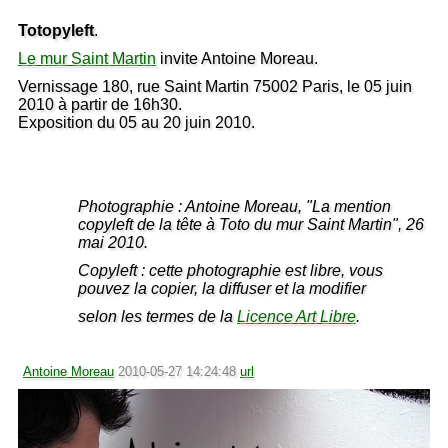
Totopyleft
.
Le mur Saint Martin
invite Antoine Moreau.
Vernissage 180, rue Saint Martin 75002 Paris, le 05 juin
2010 à partir de 16h30.
Exposition du 05 au 20 juin 2010.
Photographie : Antoine Moreau, "La mention
copyleft de la tête à Toto du mur Saint Martin", 26
mai 2010.
Copyleft : cette photographie est libre, vous
pouvez la copier, la diffuser et la modifier
selon les termes de la
Licence Art Libre
.
Antoine Moreau
2010-05-27 14:24:48
url