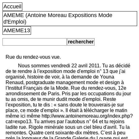
Accueil
AMEME (Antoine Moreau Expositions Mode
d'Emploi)
AMEME13
Rue du rendez-vous vue.
Nous sommes vendredi 22 avril 2011. Tu as décidé
de te rendre à l'exposition mode d'emploi n° 13 que j'ai
organisé, histoire de voir, à la demande de Youna
Renaud, postgraduate management mode et design à
l'Institut Français de la Mode. Rue du rendez-vous, 12e
arrondissement de Paris. Pris par les occupations du jour
tu as omis, de te munir dudit mode d'emploi. Reste
l'exposition, tu te dis : « sans doute le trouverais-je sur
place, ce mode d'emploi ». Il était à télécharger le matin
même ici même http://www.antoinemoreau.org/index.php?
cat=expo13. Tu arrives par l'autobus n° 64 et tu rejoins
ladite rue. Rigole minérale sous un ciel bleu d'avril. Tu la
remontes. Quatre cent soixante-dix mètres. C'est à peu
près la longueur de la Grande Galerie du Louvre qui est