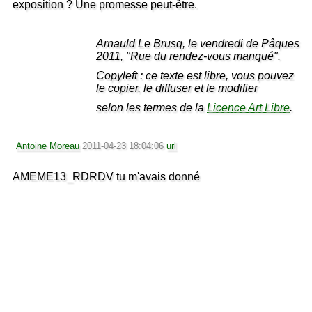
exposition ? Une promesse peut-être.
Arnauld Le Brusq, le vendredi de Pâques
2011, "Rue du rendez-vous manqué".
Copyleft : ce texte est libre, vous pouvez
le copier, le diffuser et le modifier
selon les termes de la
Licence Art Libre
.
Antoine Moreau
2011-04-23 18:04:06
url
AMEME13_RDRDV tu m'avais donné