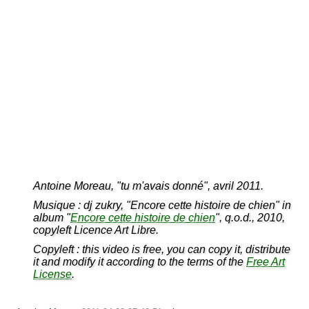
Antoine Moreau, "tu m'avais donné", avril 2011.
Musique : dj zukry, "Encore cette histoire de chien" in
album "
Encore cette histoire de chien
", q.o.d., 2010,
copyleft Licence Art Libre.
Copyleft : this video is free, you can copy it, distribute
it and modify it according to the terms of the
Free Art
License
.