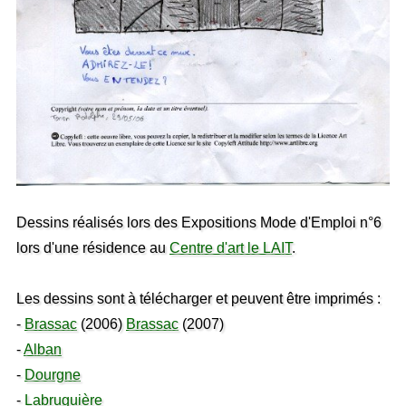
Dessins réalisés lors des Expositions Mode d'Emploi n°6
lors d'une résidence au
Centre d'art le LAIT
.
Les dessins sont à télécharger et peuvent être imprimés :
-
Brassac
(2006)
Brassac
(2007)
-
Alban
-
Dourgne
-
Labruguière