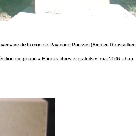
ersaire de la mort de Raymond Roussel (Archive Roussellien de 
ion du groupe « Ebooks libres et gratuits », mai 2006, chap. IV