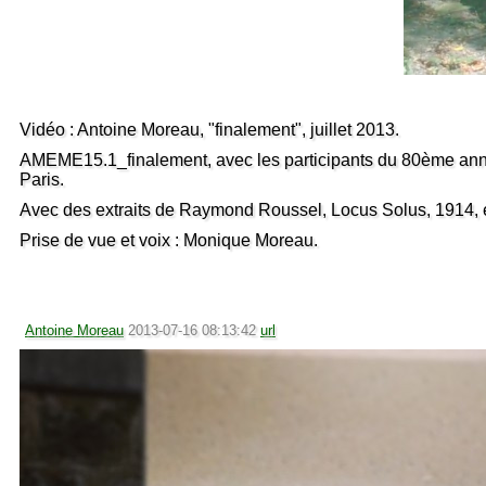
Vidéo : Antoine Moreau, "finalement", juillet 2013.
AMEME15.1_finalement, avec les participants du 80ème anniv
Paris.
Avec des extraits de Raymond Roussel, Locus Solus, 1914, édit
Prise de vue et voix : Monique Moreau.
Antoine Moreau
2013-07-16 08:13:42
url