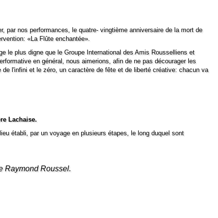
, par nos performances, le quatre- vingtième anniversaire de la mort de
rvention: «
La Flûte enchantée
».
e le plus digne que le Groupe International des Amis Rousselliens et
performative en général, nous aimerions, afin de ne pas décourager les
l'infini et le zéro, un caractère de fête et de liberté créative: chacun va
re Lachaise
.
lie
u établi, par un voyage en plusieurs étapes, le long duquel sont
 de Raymond Roussel.