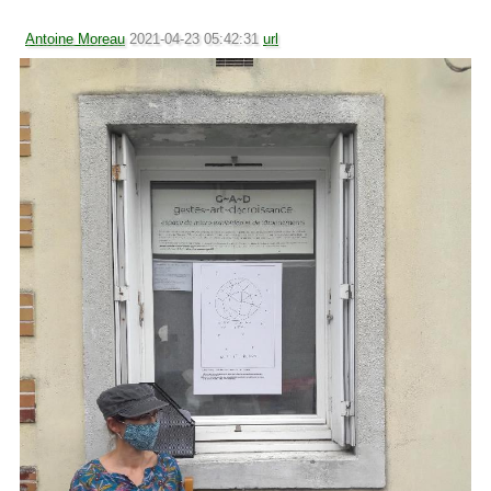
Antoine Moreau
2021-04-23 05:42:31
url