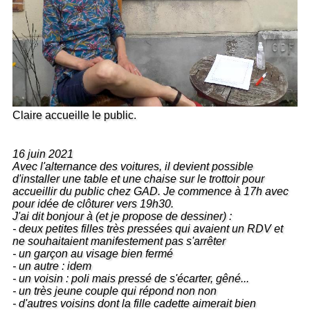
Claire accueille le public.
16 juin 2021
Avec l'alternance des voitures, il devient possible
d'installer une table et une chaise sur le trottoir pour
accueillir du public chez GAD. Je commence à 17h avec
pour idée de clôturer vers 19h30.
J'ai dit bonjour à (et je propose de dessiner) :
- deux petites filles très pressées qui avaient un RDV et
ne souhaitaient manifestement pas s'arrêter
- un garçon au visage bien fermé
- un autre : idem
- un voisin : poli mais pressé de s'écarter, gêné...
- un très jeune couple qui répond non non
- d'autres voisins dont la fille cadette aimerait bien