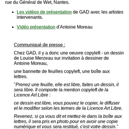
rue du Général de Wet, Nantes.
Les vidéos de présentation
de GAD avec les artistes
intervenants.
Vidéo présentation
d'Antoine Moreau
Communiqué de presse :
Chez GAD, il y a donc une oeuvre copyleft - un dessin
de Louise Merzeau sur invitation à dessiner de
Antoine Moreau,
une bannette de feuilles copyleft, une boîte aux
lettres.
"
Prenez une feuille, elle est libre, faites un dessin, il
sera libre. Il comporte la mention copyleft de la
Licence Art Libre :
ce dessin est libre, vous pouvez le copier, le diffuser
et le modifier selon les termes de la Licence Art Libre.
Revenez, si ça vous dit et mettez-le dans la boîte aux
lettres, il sera pris en photo pour en avoir une copie
numérique et vous sera restitué, c'est votre dessin."