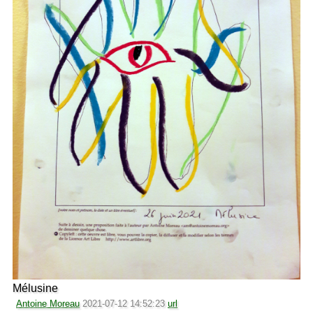
Mélusine
Antoine Moreau
2021-07-12 14:52:23
url