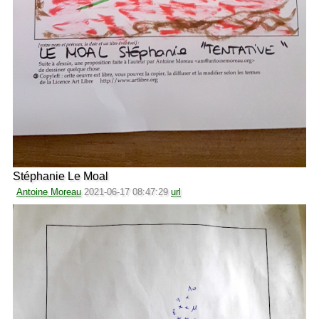
Stéphanie Le Moal
Antoine Moreau
2021-06-17 08:47:29
url