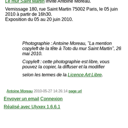
Le mur Saint Martin
invite Antoine Moreau.
Vernissage 180, rue Saint Martin 75002 Paris, le 05 juin
2010 à partir de 16h30.
Exposition du 05 au 20 juin 2010.
Photographie : Antoine Moreau, "La mention
copyleft de la tête à Toto du mur Saint Martin", 26
mai 2010.
Copyleft : cette photographie est libre, vous
pouvez la copier, la diffuser et la modifier
selon les termes de la
Licence Art Libre
.
Antoine Moreau
2010-05-27 14:26:14
page url
Envoyer un email
Connexion
Réalisé avec Ulyxex 1.6.6.1