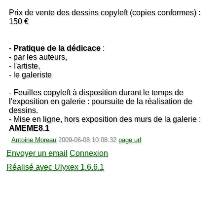
Prix de vente des dessins copyleft (copies conformes) :
150 €
-
Pratique de la dédicace
:
- par les auteurs,
- l'artiste,
- le galeriste
- Feuilles copyleft à disposition durant le temps de
l'exposition en galerie : poursuite de la réalisation de
dessins.
- Mise en ligne, hors exposition des murs de la galerie :
AMEME8.1
Antoine Moreau
2009-06-08 10:08:32
page url
Envoyer un email
Connexion
Réalisé avec Ulyxex 1.6.6.1