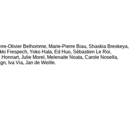
e-Olivier Belhomme, Marie-Pierre Biau, Shaskia Breskeya,
ki Frespech, Yoko Hata, Ed Huo, Sébastien Le Roi,
Honnart, Julie Morel, Melenaite Noata, Carole Nosella,
n, Iva Via, Jan de Weille.