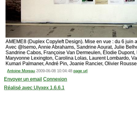
AMEME8 (Duplex Copyleft Design). Mise en vue : du 6 juin au
Avec @lsemo, Annie Abrahams, Sandrine Aourat, Julie Belh
Sandrine Cabos, Françoise Van Dermeulen, Élodie Dupont, 
Maryvonne Lexington, Carolina Lolas, Laurent Lombardo, Val
Kumari Palmaner, André Pin, Joanie Rancier, Olivier Rousse
Antoine Moreau
2009-06-08 10:04:48
page url
Envoyer un email
Connexion
Réalisé avec Ulyxex 1.6.6.1