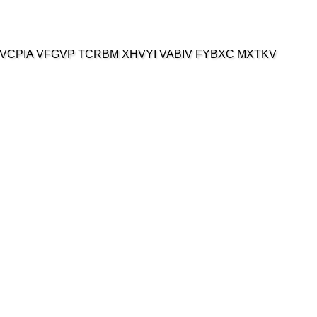
VCPIA VFGVP TCRBM XHVYI VABIV FYBXC MXTKV