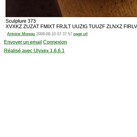
Sculpture 373
XVXKZ ZUZAT FMIXT FRJLT UUZIG TUUZF ZLNXZ FIRL
Antoine Moreau
2008-08-10 07:37:57
page url
Envoyer un email
Connexion
Réalisé avec Ulyxex 1.6.6.1