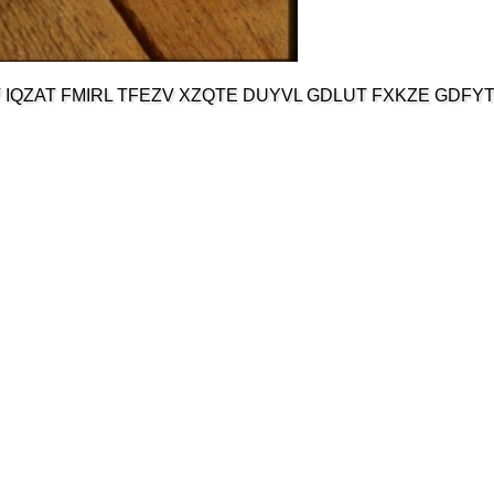
V IQZAT FMIRL TFEZV XZQTE DUYVL GDLUT FXKZE GDFY