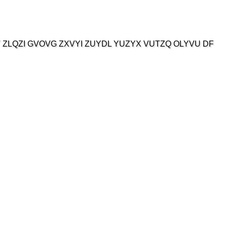
T ZLQZI GVOVG ZXVYI ZUYDL YUZYX VUTZQ OLYVU DF