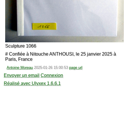
Sculpture 1066
# Confiée à Nitouche ANTHOUSI, le 25 janvier 2025 à
Paris, France
Antoine Moreau
2025-01-26 15:00:53
page url
Envoyer un email
Connexion
Réalisé avec Ulyxex 1.6.6.1