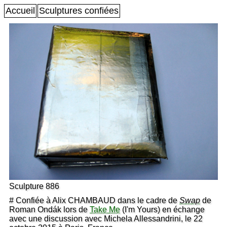
Accueil
Sculptures confiées
Sculpture 886
# Confiée à Alix CHAMBAUD dans le cadre de
Swap
de
Roman Ondák lors de
Take Me
(I'm Yours) en échange
avec une discussion avec Michela Allessandrini, le 22