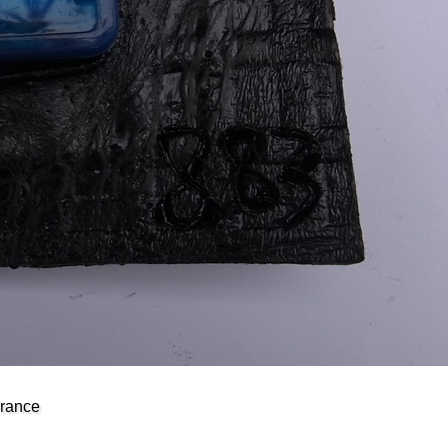
France