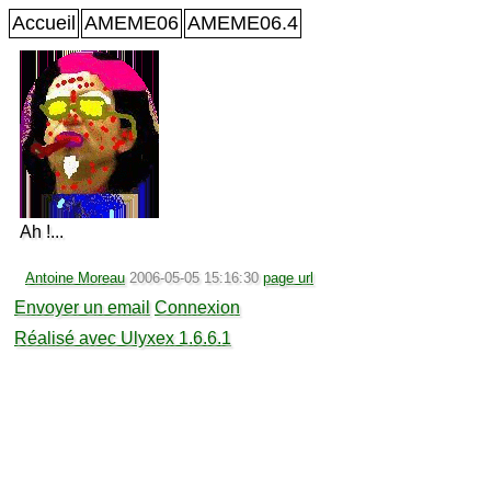
Accueil
AMEME06
AMEME06.4
Ah !...
Antoine Moreau
2006-05-05 15:16:30
page url
Envoyer un email
Connexion
Réalisé avec Ulyxex 1.6.6.1