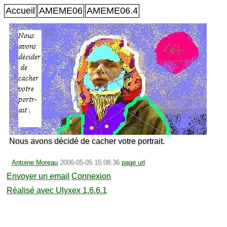
Accueil
AMEME06
AMEME06.4
Nous avons décidé de cacher votre portrait.
Antoine Moreau
2006-05-05 15:08:36
page url
Envoyer un email
Connexion
Réalisé avec Ulyxex 1.6.6.1