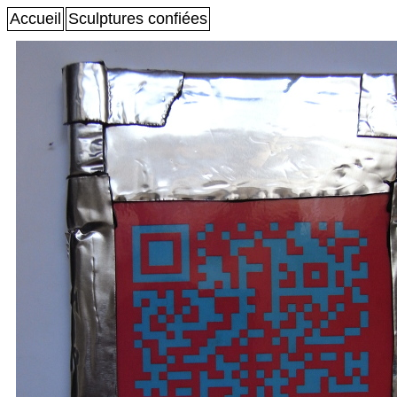
Accueil
Sculptures confiées