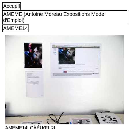
Accueil
AMEME (Antoine Moreau Expositions Mode
d'Emploi)
AMEME14
AMEME14_CÀÉUŒLRL