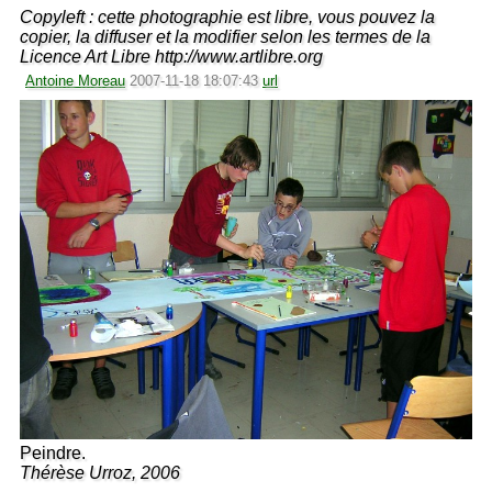
Copyleft : cette photographie est libre, vous pouvez la
copier, la diffuser et la modifier selon les termes de la
Licence Art Libre http://www.artlibre.org
Antoine Moreau
2007-11-18 18:07:43
url
Peindre.
Thérèse Urroz, 2006