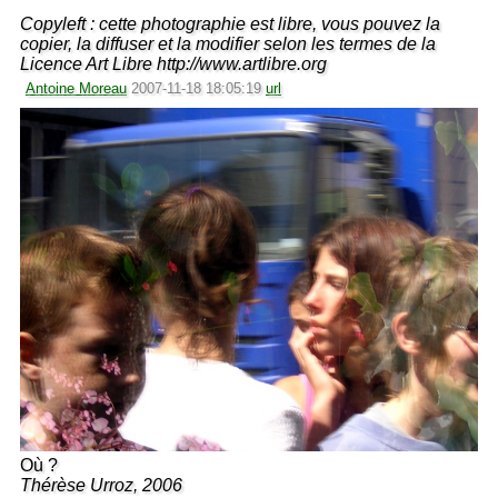
Copyleft : cette photographie est libre, vous pouvez la
copier, la diffuser et la modifier selon les termes de la
Licence Art Libre http://www.artlibre.org
Antoine Moreau
2007-11-18 18:05:19
url
Où ?
Thérèse Urroz, 2006