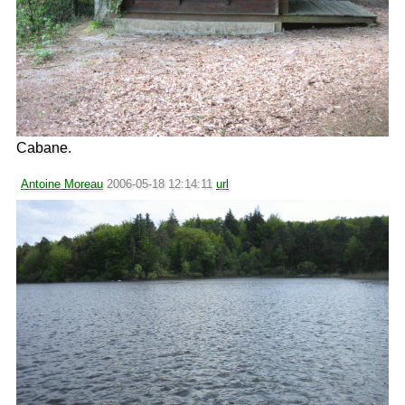
Cabane.
Antoine Moreau
2006-05-18 12:14:11
url