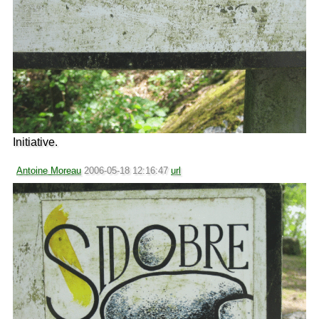
Initiative.
Antoine Moreau
2006-05-18 12:16:47
url