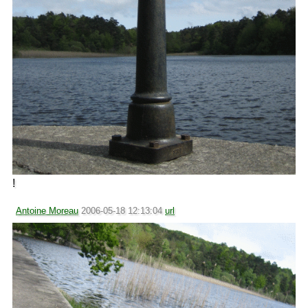
!
Antoine Moreau
2006-05-18 12:13:04
url