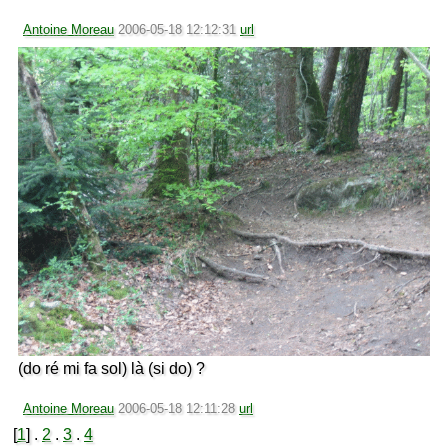
Antoine Moreau
2006-05-18 12:12:31
url
(do ré mi fa sol) là (si do) ?
Antoine Moreau
2006-05-18 12:11:28
url
[
1
] .
2
.
3
.
4