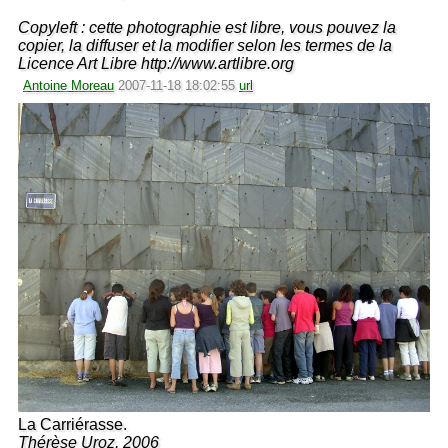
Copyleft : cette photographie est libre, vous pouvez la
copier, la diffuser et la modifier selon les termes de la
Licence Art Libre http://www.artlibre.org
Antoine Moreau
2007-11-18 18:02:55
url
La Carriérasse.
Thérèse Uroz, 2006