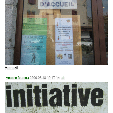
Accueil.
Antoine Moreau
2006-05-18 12:17:14
url