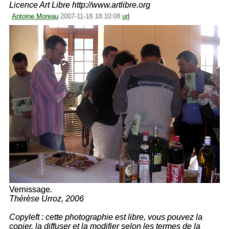
Licence Art Libre http://www.artlibre.org
Antoine Moreau
2007-11-18 18:10:08
url
Vernissage.
Thérèse Urroz, 2006
Copyleft : cette photographie est libre, vous pouvez la
copier, la diffuser et la modifier selon les termes de la