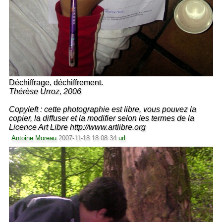
Déchiffrage, déchiffrement.
Thérèse Urroz, 2006
Copyleft : cette photographie est libre, vous pouvez la
copier, la diffuser et la modifier selon les termes de la
Licence Art Libre http://www.artlibre.org
Antoine Moreau
2007-11-18 18:08:34
url