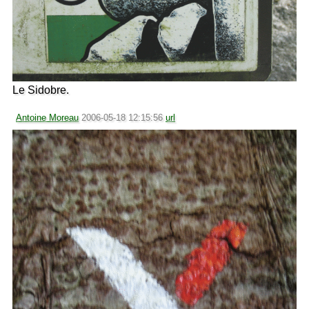
Le Sidobre.
Antoine Moreau
2006-05-18 12:15:56
url