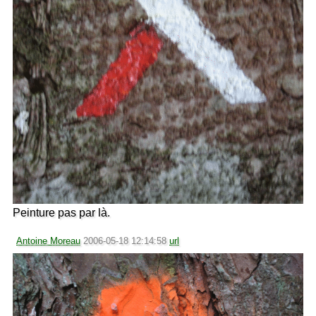
Peinture pas par là.
Antoine Moreau
2006-05-18 12:14:58
url