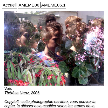
Accueil
AMEME06
AMEME06.1
Voir.
Thérèse Urroz, 2006
Copyleft : cette photographie est libre, vous pouvez la
copier, la diffuser et la modifier selon les termes de la