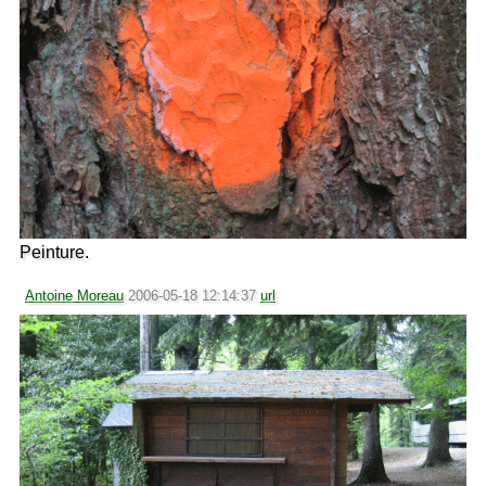
Peinture.
Antoine Moreau
2006-05-18 12:14:37
url