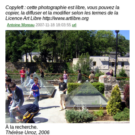
Copyleft : cette photographie est libre, vous pouvez la
copier, la diffuser et la modifier selon les termes de la
Licence Art Libre http://www.artlibre.org
Antoine Moreau
2007-11-18 18:03:55
url
À la recherche.
Thérèse Urroz, 2006