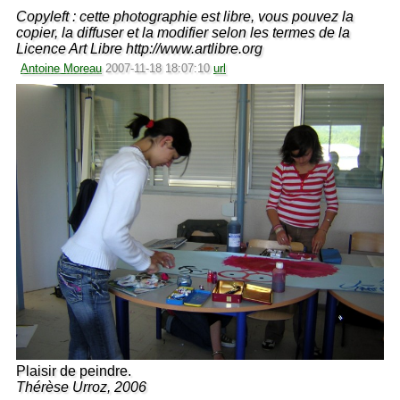
Copyleft : cette photographie est libre, vous pouvez la
copier, la diffuser et la modifier selon les termes de la
Licence Art Libre http://www.artlibre.org
Antoine Moreau
2007-11-18 18:07:10
url
Plaisir de peindre.
Thérèse Urroz, 2006