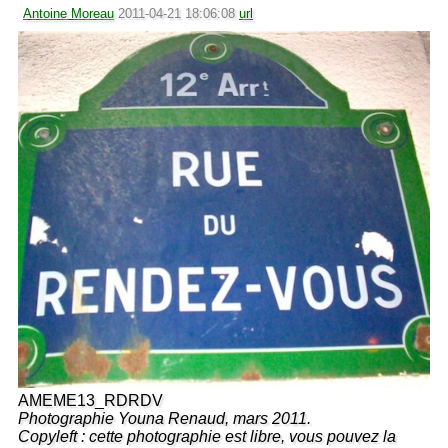
Antoine Moreau
2011-04-21 18:06:08
url
AMEME13_RDRDV
Photographie Youna Renaud, mars 2011.
Copyleft : cette photographie est libre, vous pouvez la