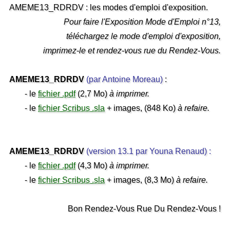
AMEME13_RDRDV : les modes d'emploi d'exposition.
Pour faire l'Exposition Mode d'Emploi n°13,
téléchargez le mode d'emploi d'exposition,
imprimez-le et rendez-vous rue du Rendez-Vous.
AMEME13_RDRDV
(par Antoine Moreau)
:
- le
fichier .pdf
(2,7 Mo)
à imprimer.
- le
fichier Scribus .sla
+ images, (848 Ko)
à refaire.
AMEME13_RDRDV
(version 13.1 par Youna Renaud) :
- le
fichier .pdf
(4,3 Mo)
à imprimer.
- le
fichier Scribus .sla
+ images, (8,3 Mo)
à refaire.
Bon Rendez-Vous Rue Du Rendez-Vous !