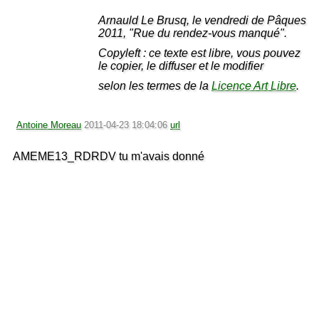
Arnauld Le Brusq, le vendredi de Pâques
2011, "Rue du rendez-vous manqué".
Copyleft : ce texte est libre, vous pouvez
le copier, le diffuser et le modifier
selon les termes de la
Licence Art Libre
.
Antoine Moreau
2011-04-23 18:04:06
url
AMEME13_RDRDV tu m'avais donné