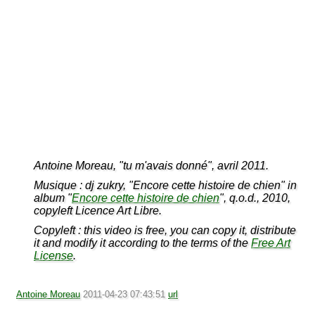
Antoine Moreau, "tu m'avais donné", avril 2011.
Musique : dj zukry, "Encore cette histoire de chien" in
album "
Encore cette histoire de chien
", q.o.d., 2010,
copyleft Licence Art Libre.
Copyleft : this video is free, you can copy it, distribute
it and modify it according to the terms of the
Free Art
License
.
Antoine Moreau
2011-04-23 07:43:51
url