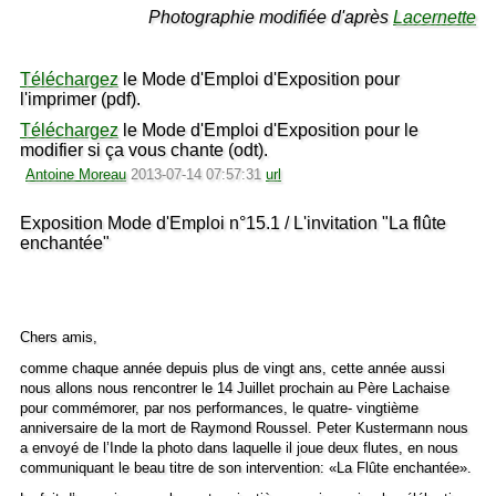
Photographie modifiée d'après
Lacernette
Téléchargez
le Mode d'Emploi d'Exposition pour
l'imprimer (pdf).
Téléchargez
le Mode d'Emploi d'Exposition pour le
modifier si ça vous chante (odt).
Antoine Moreau
2013-07-14 07:57:31
url
Exposition Mode d'Emploi n°15.1 / L'invitation "La flûte
enchantée"
Chers amis,
comme chaque année depuis plus de vingt ans, cette année aussi
nous allons nous rencontrer le 14 Juillet prochain au Père Lachaise
pour commémorer, par nos performances, le quatre- vingtième
anniversaire de la mort de Raymond Roussel. Peter Kustermann nous
a envoyé de
l’Inde la photo dans laquelle il joue deux flutes,
en nous
communiquant le beau titre de son intervention: «
La Flûte enchantée
».