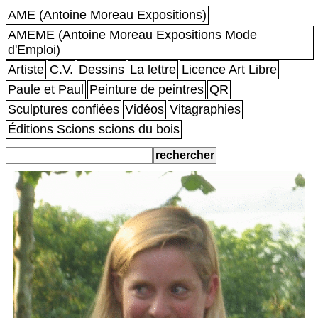
AME (Antoine Moreau Expositions)
AMEME (Antoine Moreau Expositions Mode
d'Emploi)
Artiste
C.V.
Dessins
La lettre
Licence Art Libre
Paule et Paul
Peinture de peintres
QR
Sculptures confiées
Vidéos
Vitagraphies
Éditions Scions scions du bois