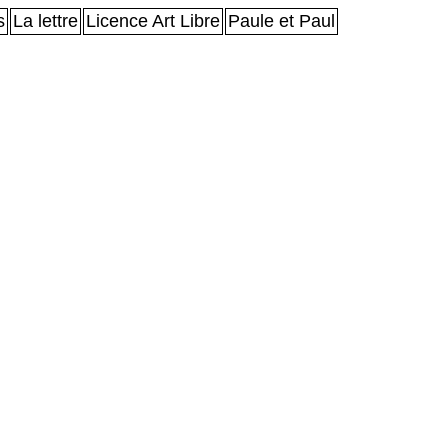
s
La lettre
Licence Art Libre
Paule et Paul