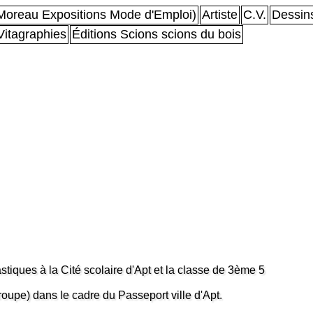
oreau Expositions Mode d'Emploi)
Artiste
C.V.
Dessin
Vitagraphies
Éditions Scions scions du bois
stiques à la Cité scolaire d'Apt et la classe de 3ème 5
groupe) dans le cadre du Passeport ville d'Apt.