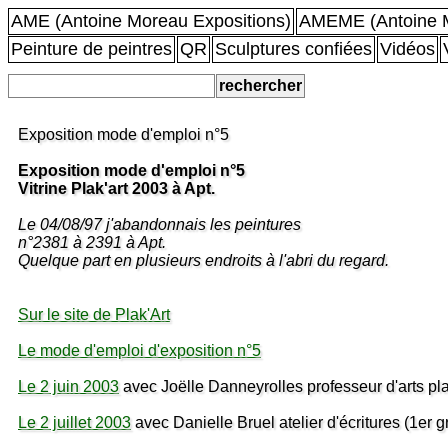
AME (Antoine Moreau Expositions)
AMEME (Antoine M
Peinture de peintres
QR
Sculptures confiées
Vidéos
Exposition mode d'emploi n°5
Exposition mode d'emploi n°5
Vitrine Plak'art 2003 à Apt.
Le 04/08/97 j'abandonnais les peintures
n°2381 à 2391 à Apt.
Quelque part en plusieurs endroits à l'abri du regard.
Sur le site de Plak'Art
Le mode d'emploi d'exposition n°5
Le 2 juin 2003
avec Joëlle Danneyrolles professeur d'arts pla
Le 2 juillet 2003
avec Danielle Bruel atelier d'écritures (1er 